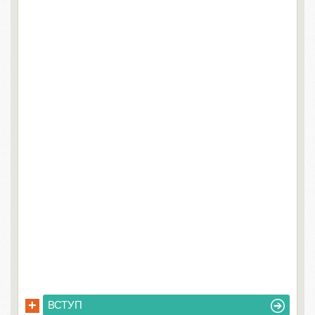
+
ВСТУП