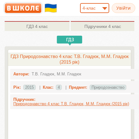
4-клас
ГДЗ
4 клас
Підручники
4 клас
ГДЗ Природознавство 4 клас Т.В. Гладюк, М.М. Гладюк
(2015 рік)
Автори:
Т.В. Гладюк, М.М. Гладюк
Рік:
2015
|
Клас:
4
|
Предмет:
Природознавство
Підручник:
Природознавство 4 клас Т.В. Гладюк, М.М. Гладюк (2015 рік)