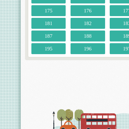
175
176
17
181
182
18
187
188
18
195
196
19