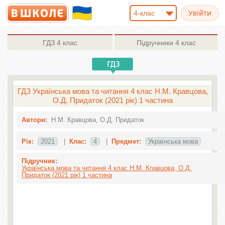
4-клас
ГДЗ
4 клас
Підручники
4 клас
ГДЗ Українська мова та читання 4 клас Н.М. Кравцова,
О.Д. Придаток (2021 рік) 1 частина
Автори:
Н.М. Кравцова, О.Д. Придаток
Рік:
2021
|
Клас:
4
|
Предмет:
Українська мова
Підручник:
Українська мова та читання 4 клас Н.М. Кпавцова, О.Д.
Придаток (2021 рік) 1 частина