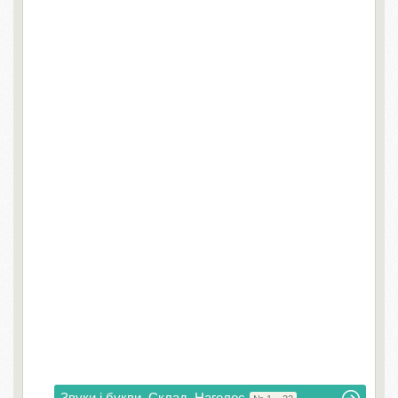
Звуки і букви. Склад. Наголос