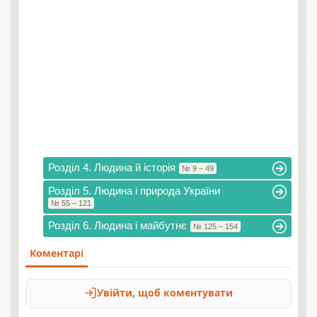
Розділ 4. Людина й історія
№ 9 – 49
Розділ 5. Людина і природа України
№ 55 – 121
Розділ 6. Людина і майбутнє
№ 125 – 154