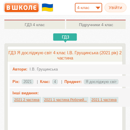
4-клас
ГДЗ
4 клас
Підручники
4 клас
ГДЗ Я досліджую світ 4 клас І.В. Грущинська (2021 рік) 2
частина
Автори:
І.В. Грущинська
Рік:
2021
|
Клас:
4
|
Предмет:
Я досліджую світ
Інші видання:
2021 2 частина
2021 1 частина Робочий...
2021 1 частина