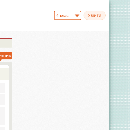
4-клас