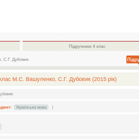
Підручники
4 клас
, С.Г. Дубовик
клас М.С. Вашуленко, С.Г. Дубовик (2015 рік)
Дубовик
едмет:
Українська мова
|