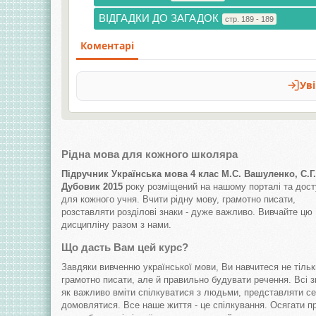
ВІДГАДКИ ДО ЗАГАДОК
стр. 189 - 189
Рідна мова для кожного школяра
Підручник Українська мова 4 клас М.С. Вашуленко, С.Г.
Дубовик 2015
року розміщений на нашому порталі та дос
для кожного учня. Вчити рідну мову, грамотно писати,
розставляти розділові знаки - дуже важливо. Вивчайте цю
дисципліну разом з нами.
Що дасть Вам цей курс?
Завдяки вивченню української мови, Ви навчитеся не тільк
грамотно писати, але й правильно будувати речення. Всі 
як важливо вміти спілкуватися з людьми, представляти се
домовлятися. Все наше життя - це спілкування. Осягати п