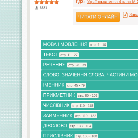
ГДЗ:
Українська мова 4 клас М.С
3581
Зава
ЧИТАТИ ОНЛАЙН
МОВА І МОВЛЕННЯ
стр. 4 - 10
ТЕКСТ
стр. 11 - 27
РЕЧЕННЯ
стр. 28 - 39
СЛОВО. ЗНАЧЕННЯ СЛОВА. ЧАСТИНИ М
ІМЕННИК
стр. 45 - 79
ПРИКМЕТНИК
стр. 80 - 109
ЧИСЛІВНИК
стр. 110 - 118
ЗАЙМЕННИК
стр. 119 - 132
ДІЄСЛОВО
стр. 133 - 164
ПРИСЛІВНИК
стр. 165 - 188