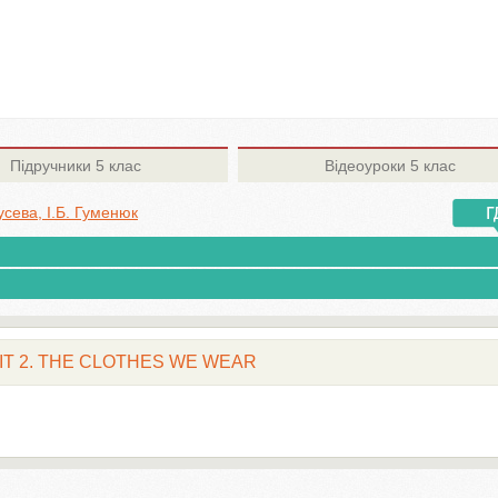
Підручники
5 клас
Відеоуроки
5 клас
усева, І.Б. Гуменюк
UNIT 2. THE CLOTHES WE WEAR