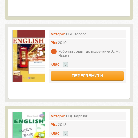
Автори:
О.Я. Косован
Рік:
2019
Робочий зошит до підручника А. М.
Несвіт
Клас:
5
ПЕРЕГЛЯНУТИ
Автори:
О.Д. Карп'юк
Рік:
2018
Клас:
5