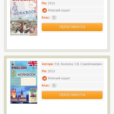
Рік:
2013
Робочий зошит
Клас:
5
ПЕРЕГЛЯНУТИ
Автори:
Л.В. Калініна / І.В. Самойлюкевич
Рік:
2013
Робочий зошит
Клас:
5
ПЕРЕГЛЯНУТИ