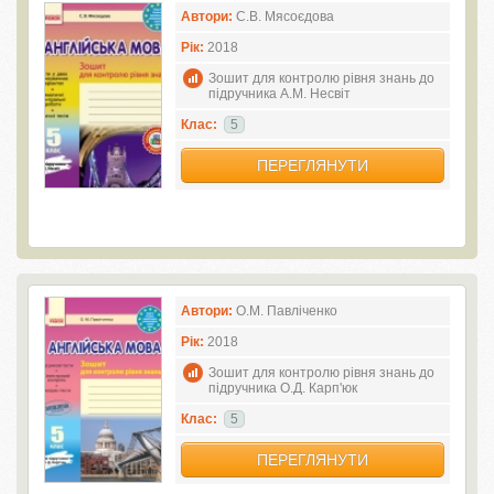
Автори:
С.В. Мясоєдова
Рік:
2018
Зошит для контролю рівня знань до
підручника А.М. Несвіт
Клас:
5
ПЕРЕГЛЯНУТИ
Автори:
О.М. Павліченко
Рік:
2018
Зошит для контролю рівня знань до
підручника О.Д. Карп'юк
Клас:
5
ПЕРЕГЛЯНУТИ