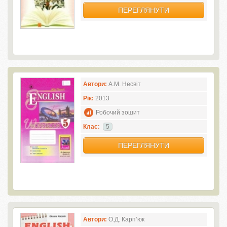
ПЕРЕГЛЯНУТИ
Автори:
А.М. Несвіт
Рік:
2013
Робочий зошит
Клас:
5
ПЕРЕГЛЯНУТИ
Автори:
О.Д. Карп’юк