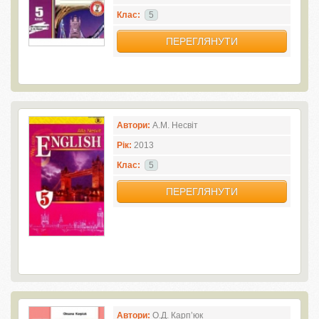
Клас:
5
ПЕРЕГЛЯНУТИ
Автори:
А.М. Несвіт
Рік:
2013
Клас:
5
ПЕРЕГЛЯНУТИ
Автори:
О.Д. Карп’юк