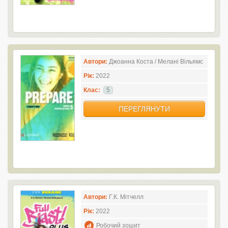
Автори:
Джоанна Коста / Мелані Вільямс
Рік:
2022
Клас:
5
ПЕРЕГЛЯНУТИ
Автори:
Г.К. Мітчелл
Рік:
2022
Робочий зошит