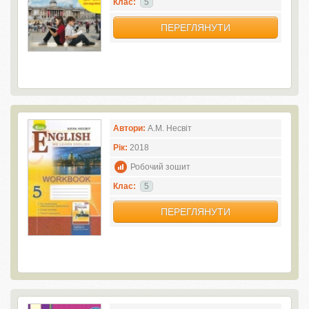
Клас:
5
ПЕРЕГЛЯНУТИ
Автори:
А.М. Несвіт
Рік:
2018
Робочий зошит
Клас:
5
ПЕРЕГЛЯНУТИ