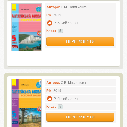
Автори:
О.М. Павліченко
Рік:
2019
Робочий зошит
Клас:
5
ПЕРЕГЛЯНУТИ
Автори:
С.В. Мясоєдова
Рік:
2019
Робочий зошит
Клас:
5
ПЕРЕГЛЯНУТИ