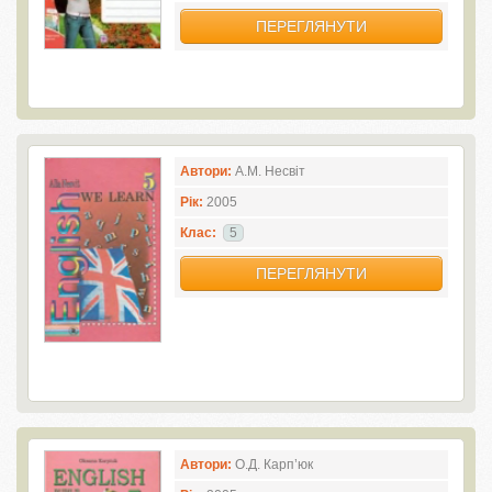
ПЕРЕГЛЯНУТИ
Автори:
А.М. Несвіт
Рік:
2005
Клас:
5
ПЕРЕГЛЯНУТИ
Автори:
О.Д. Карп’юк