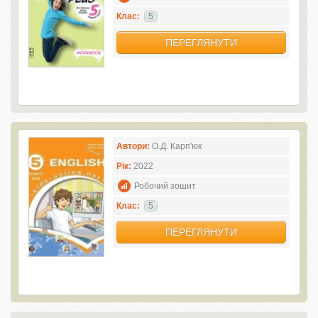
Клас:
5
ПЕРЕГЛЯНУТИ
Автори:
О.Д. Карп'юк
Рік:
2022
Робочий зошит
Клас:
5
ПЕРЕГЛЯНУТИ