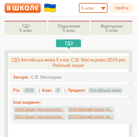
5-клас
ГДЗ
Підручники
Відеоуроки
5 клас
5 клас
5 клас
ГДЗ Англійська мова 5 клас С.В. Мясоєдова (2019 рік)
Робочий зошит
Автори:
С.В. Мясоєдова
Рік:
2019
|
Клас:
5
|
Предмет:
Англiйська мова
Інші видання:
2018 Зошит для контролю...
2018 Робочий зошит до...
2014 Зошит для контролю...
2014 Робочий зошит до...