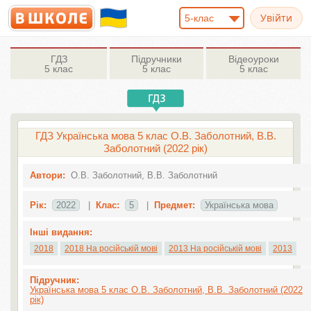
5-клас
ГДЗ
Підручники
Відеоуроки
5 клас
5 клас
5 клас
ГДЗ Українська мова 5 клас О.В. Заболотний, В.В.
Заболотний (2022 рік)
Автори:
О.В. Заболотний, В.В. Заболотний
Рік:
2022
|
Клас:
5
|
Предмет:
Українська мова
Інші видання:
2018
2018 На російській мові
2013 На російській мові
2013
Підручник:
Українська мова 5 клас О.В. Заболотний, В.В. Заболотний (2022
рік)