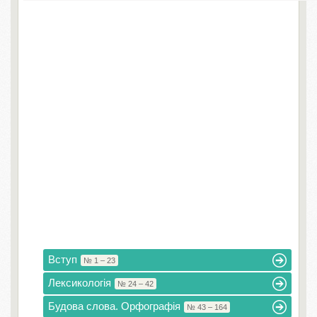
Вступ
№ 1 – 23
Лексикологія
№ 24 – 42
Будова слова. Орфографія
№ 43 – 164