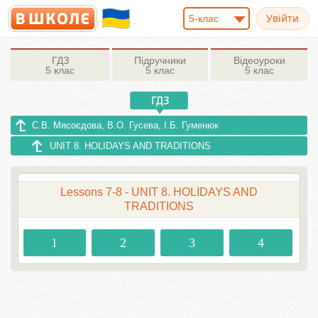
5-клас
ГДЗ
Підручники
Відеоуроки
5 клас
5 клас
5 клас
С.В. Мясоєдова, В.О. Гусева, І.Б. Гуменюк
UNIT 8. HOLIDAYS AND TRADITIONS
Lessons 7-8 - UNIT 8. HOLIDAYS AND
TRADITIONS
1
2
3
4