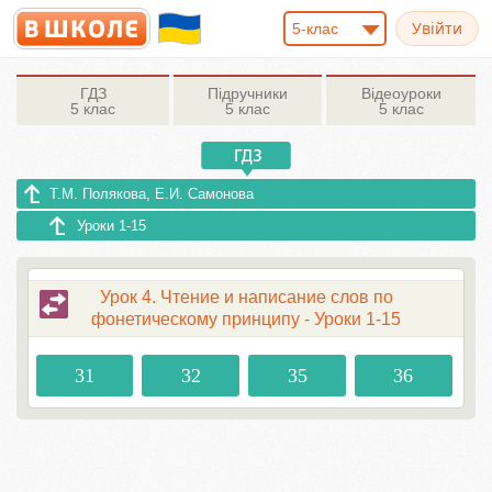
5-клас
ГДЗ
Підручники
Відеоуроки
5 клас
5 клас
5 клас
Т.М. Полякова, Е.И. Самонова
Уроки 1-15
Урок 4. Чтение и написание слов по
фонетическому принципу - Уроки 1-15
31
32
35
36