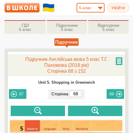
5-клас
ГДЗ
Підручники
Відеоуроки
5 клас
5 клас
5 клас
Підручник Англійська мова 5 клас Т.Г.
Пахомова (2018 рік)
Сторінка 68 з 152
Unit 5. Shopping in Greenwich
Сторінка
67
69