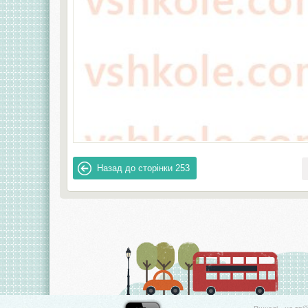
Назад до сторінки
253