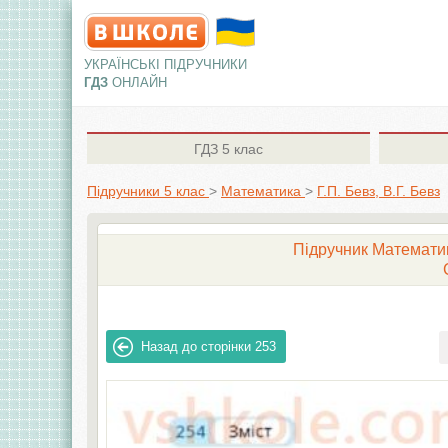
УКРАЇНСЬКІ ПІДРУЧНИКИ
ГДЗ
ОНЛАЙН
ГДЗ
5 клас
Підручники 5 клас
>
Математика
>
Г.П. Бевз, В.Г. Бевз
Підручник Математика
Назад до сторінки
253