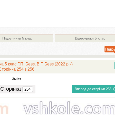
Підручники
5 клас
Відеоуроки
5 клас
 5 клас Г.П. Бевз, В.Г. Бевз (2022 рік)
Сторінка 254 з 256
Зміст
Сторінка
Вперед до сторінки
255