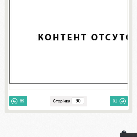
Сторінка
89
91