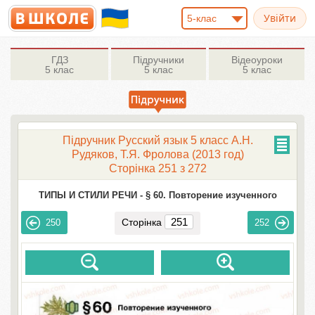
5-клас
ГДЗ
Підручники
Відеоуроки
5 клас
5 клас
5 клас
Підручник Русский язык 5 класс А.Н.
Рудяков, Т.Я. Фролова (2013 год)
Сторінка 251 з 272
ТИПЫ И СТИЛИ РЕЧИ -
§ 60. Повторение изученного
Сторінка
250
252