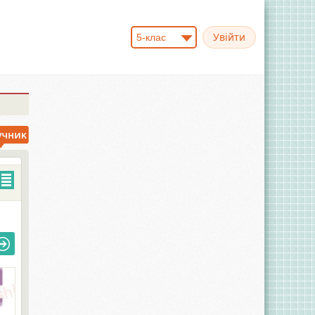
5-клас