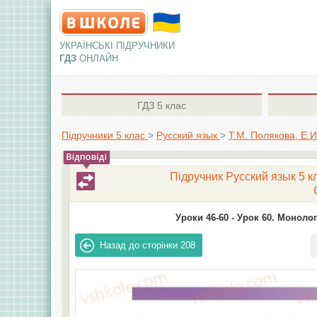
УКРАЇНСЬКІ ПІДРУЧНИКИ
ГДЗ
ОНЛАЙН
ГДЗ
5 клас
Підручники 5 клас
>
Русский язык
>
Т.М. Полякова, Е.
Підручник Русский язык 5 к
Уроки 46-60 -
Урок 60. Монолог
Назад до сторінки
208