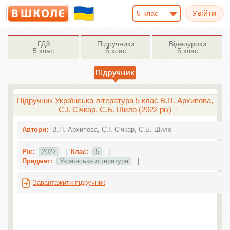
5-клас
ГДЗ
Підручники
Відеоуроки
5 клас
5 клас
5 клас
Підручник Українська література 5 клас В.П. Архипова,
С.І. Січкар, С.Б. Шило (2022 рік)
Автори:
В.П. Архипова, С.І. Січкар, С.Б. Шило
Рік:
2022
|
Клас:
5
|
Предмет:
Українська література
|
Завантажити підручник