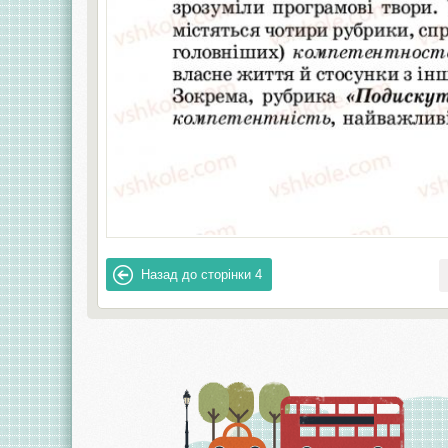
Назад до сторінки
4