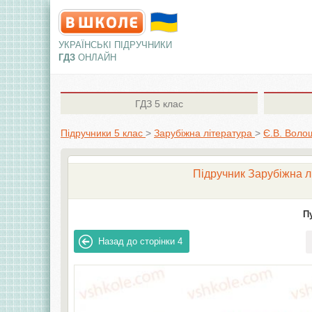
УКРАЇНСЬКІ ПІДРУЧНИКИ
ГДЗ
ОНЛАЙН
ГДЗ
5 клас
Підручники 5 клас
>
Зарубіжна література
>
Є.В. Воло
Підручник Зарубіжна лі
П
Назад до сторінки
4