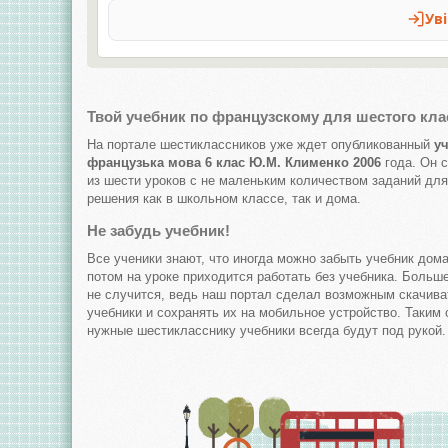
Твой учебник по французскому для шестого кла
На портале шестиклассников уже ждет опубликованный
у
французька мова 6 клас Ю.М. Клименко 2006
года. Он с
из шести уроков с не маленьким количеством заданий для
решения как в школьном классе, так и дома.
Не забудь учебник!
Все ученики знают, что иногда можно забыть учебник дома
потом на уроке приходится работать без учебника. Больше
не случится, ведь наш портал сделал возможным скачива
учебники и сохранять их на мобильное устройство. Таким
нужные шестикласснику учебники всегда будут под рукой.