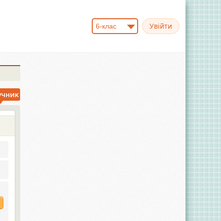
6-клас