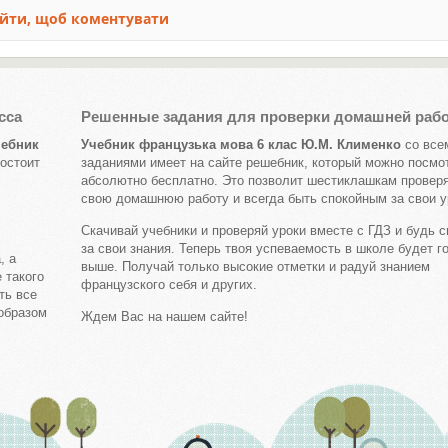
сса
Решенные задания для проверки домашней раб
чебник
Учебник французька мова 6 клас Ю.М. Клименко
со все
остоит
заданиями имеет на сайте решебник, который можно посмо
абсолютно бесплатно. Это позволит шестиклашкам провер
свою домашнюю работу и всегда быть спокойным за свои у
Скачивай учебники и проверяй уроки вместе с ГДЗ и будь с
за свои знания. Теперь твоя успеваемость в школе будет г
, а
выше. Получай только высокие отметки и радуй знанием
 такого
французского себя и других.
ть все
 образом
Ждем Вас на нашем сайте!