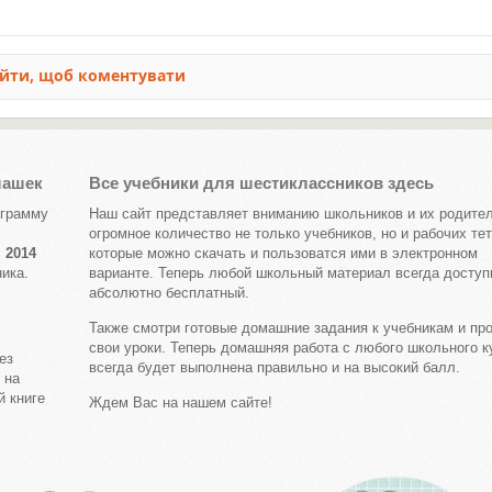
лашек
Все учебники для шестиклассников здесь
ограмму
Наш сайт представляет вниманию школьников и их родите
огромное количество не только учебников, но и рабочих те
 2014
которые можно скачать и пользоватся ими в электронном
ика.
варианте. Теперь любой школьный материал всегда доступ
абсолютно бесплатный.
Также смотри готовые домашние задания к учебникам и пр
свои уроки. Теперь домашняя работа с любого школьного к
ез
всегда будет выполнена правильно и на высокий балл.
 на
й книге
Ждем Вас на нашем сайте!