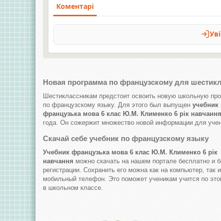
Новая программа по французскому для шестик
Шестиклассникам предстоит освоить новую школьную пр
по французскому языку. Для этого был выпущен
учебник
французька мова 6 клас Ю.М. Клименко 6 рік навчання
года. Он сожержит множество новой информации для учен
Скачай себе учебник по французскому языку
Учебник французька мова 6 клас Ю.М. Клименко 6 рік
навчання
можно скачать на нашем портале бесплатно и б
регистрации. Сохранить его можна как на компьютер, так и
мобильный телефон. Это поможет ученикам учится по это
в школьном классе.