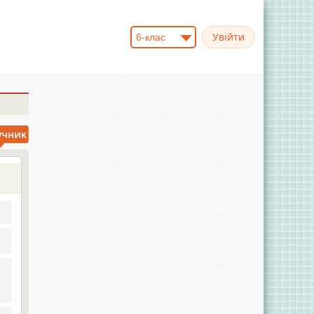
6-клас