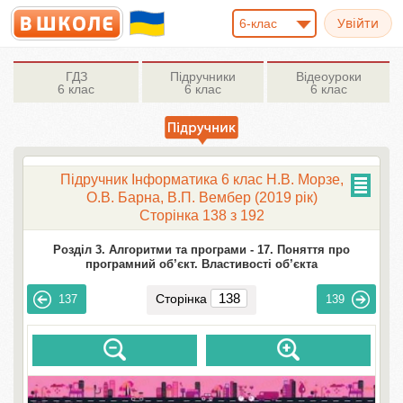
6-клас
ГДЗ
Підручники
Відеоуроки
6 клас
6 клас
6 клас
Підручник Інформатика 6 клас Н.В. Морзе,
О.В. Барна, В.П. Вембер (2019 рік)
Сторінка 138 з 192
Розділ 3. Алгоритми та програми -
17. Поняття про
програмний об’єкт. Властивості об’єкта
Сторінка
137
139