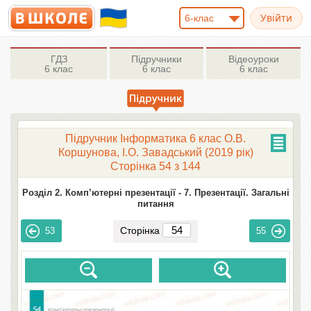
6-клас
ГДЗ
Підручники
Відеоуроки
6 клас
6 клас
6 клас
Підручник Інформатика 6 клас О.В.
Коршунова, І.О. Завадський (2019 рік)
Сторінка 54 з 144
Розділ 2. Комп’ютерні презентації -
7. Презентації. Загальні
питання
Сторінка
53
55