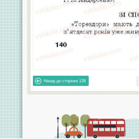
Назад до сторінки
139