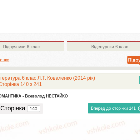
Підручники
6 клас
Відеоуроки
6 клас
ленко
тература 6 клас Л.Т. Коваленко (2014 рік)
Сторінка 140 з 241
ОМАНТИКА -
Всеволод НЕСТАЙКО
Сторінка
Вперед до сторінки
141