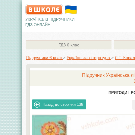
УКРАЇНСЬКІ ПІДРУЧНИКИ
ГДЗ
ОНЛАЙН
ГДЗ
6 клас
Підручники 6 клас
>
Українська література
>
Л.Т. Кова
Підручник Українська лі
ПРИГОДИ І Р
Назад до сторінки
139