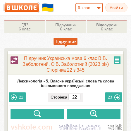
6-клас
ГДЗ
Підручники
Відеоуроки
6 клас
6 клас
6 клас
Підручник Українська мова 6 клас В.В.
Заболотний, О.В. Заболотний (2023 рік)
Сторінка 22 з 345
Лексикологія -
5. Власне українські слова та слова
іншомовного походження
Сторінка
21
23