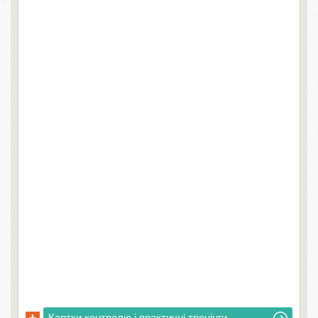
Картки контролю і практичні тренінги