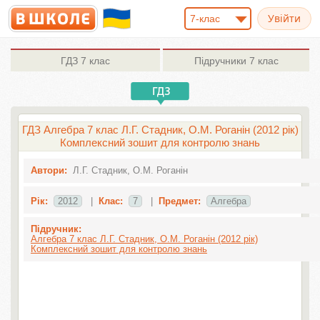
7-клас
ГДЗ
7 клас
Підручники
7 клас
ГДЗ Алгебра 7 клас Л.Г. Стадник, О.М. Роганін (2012 рік)
Комплексний зошит для контролю знань
Автори:
Л.Г. Стадник, О.М. Роганін
Рік:
2012
|
Клас:
7
|
Предмет:
Алгебра
Підручник:
Алгебра 7 клас Л.Г. Стадник, О.М. Роганін (2012 рік)
Комплексний зошит для контролю знань