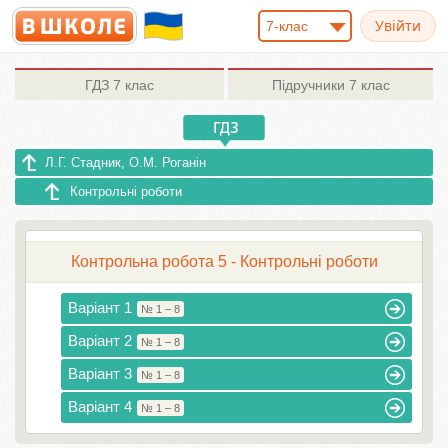
7-клас
ГДЗ
7 клас
Підручники
7 клас
Л.Г. Стадник, О.М. Роганін
Контрольні роботи
Контрольна робота 5 - Контрольні роботи
Варіант 1
№ 1 – 8
Варіант 2
№ 1 – 8
Варіант 3
№ 1 – 8
Варіант 4
№ 1 – 8