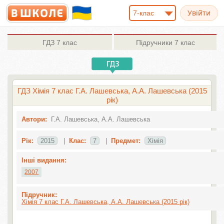
7-клас
ГДЗ
7 клас
Підручники
7 клас
ГДЗ Хімія 7 клас Г.А. Лашевська, А.А. Лашевська (2015
рік)
Автори:
Г.А. Лашевська, А.А. Лашевська
Рік:
2015
|
Клас:
7
|
Предмет:
Хімія
Інші видання:
2007
Підручник:
Хімія 7 клас Г.А. Лашевська, А.А. Лашевська (2015 рік)