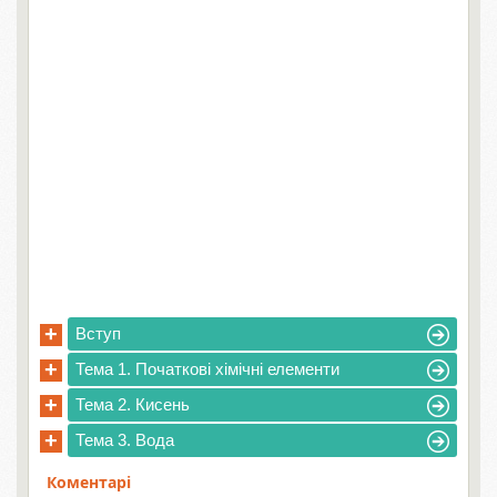
+
Вступ
+
Тема 1. Початкові хімічні елементи
+
Тема 2. Кисень
+
Тема 3. Вода