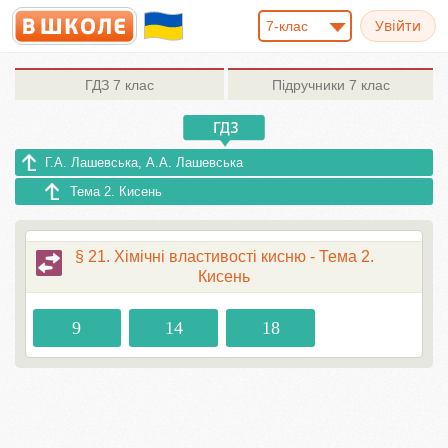
7-клас
ГДЗ
7 клас
Підручники
7 клас
Г.А. Лашевська, А.А. Лашевська
Тема 2. Кисень
§ 21. Хімічні властивості кисню - Тема 2.
Кисень
9
14
18