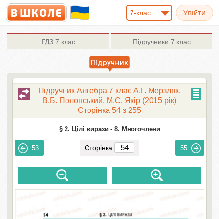
7-клас
ГДЗ
7 клас
Підручники
7 клас
Підручник Алгебра 7 клас А.Г. Мерзляк,
В.Б. Полонський, М.С. Якір (2015 рік)
Сторінка 54 з 255
§ 2. Цілі вирази -
8. Многочлени
Сторінка
53
55