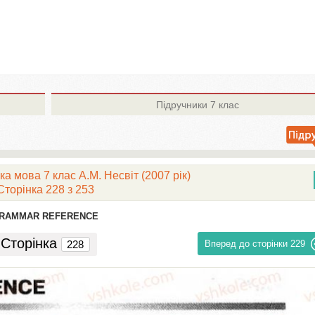
Підручники
7 клас
ка мова 7 клас А.М. Несвіт (2007 рік)
Сторінка 228 з 253
RAMMAR REFERENCE
Сторінка
Вперед до сторінки
229