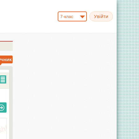
7-клас