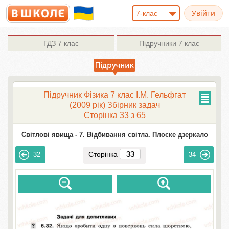
7-клас
ГДЗ
7 клас
Підручники
7 клас
Підручник Фізика 7 клас І.М. Гельфгат
(2009 рік) Збірник задач
Сторінка 33 з 65
Світлові явища -
7. Відбивання світла. Плоске дзеркало
Сторінка
32
34