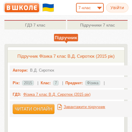
7-клас
ГДЗ
7 клас
Підручники
7 клас
Підручник Фізика 7 клас В.Д. Сиротюк (2015 рік)
Автори:
В.Д. Сиротюк
Рік:
2015
|
Клас:
7
|
Предмет:
Фізика
|
ГДЗ:
Фізика 7 клас В.Д. Сиротюк (2015 рік)
Завантажити підручник
ЧИТАТИ ОНЛАЙН