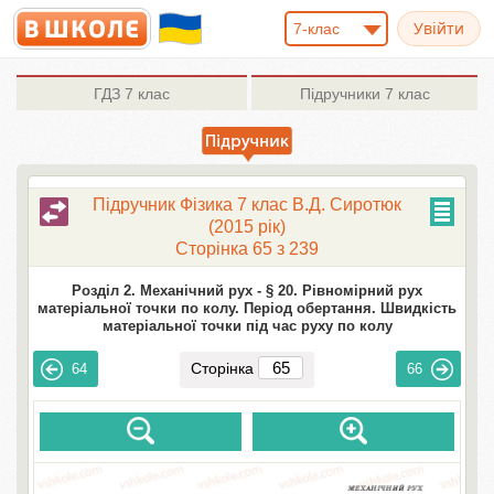
7-клас
ГДЗ
7 клас
Підручники
7 клас
Підручник Фізика 7 клас В.Д. Сиротюк
(2015 рік)
Сторінка 65 з 239
Розділ 2. Механічний рух -
§ 20. Рівномірний рух
матеріальної точки по колу. Період обертання. Швидкість
матеріальної точки під час руху по колу
Сторінка
64
66