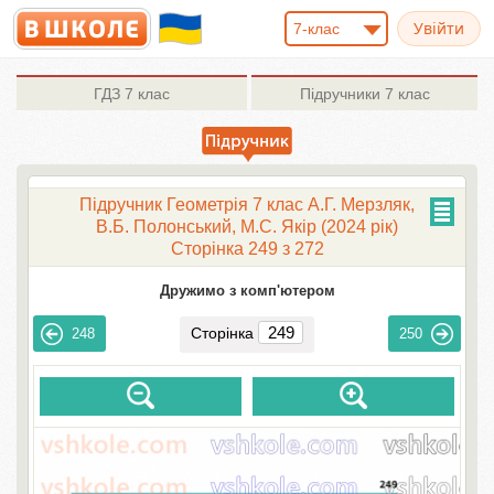
7-клас
ГДЗ
7 клас
Підручники
7 клас
Підручник Геометрія 7 клас А.Г. Мерзляк,
В.Б. Полонський, М.С. Якір (2024 рік)
Сторінка 249 з 272
Дружимо з комп'ютером
Сторінка
248
250