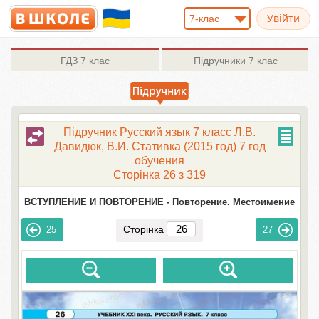
7-клас
ГДЗ
7 клас
Підручники
7 клас
Підручник Русский язык 7 класс Л.В.
Давидюк, В.И. Стативка (2015 год) 7 год
обучения
Сторінка 26 з 319
ВСТУПЛЕНИЕ И ПОВТОРЕНИЕ -
Повторение. Местоимение
Сторінка
25
27