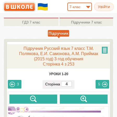
7-клас
ГДЗ
7 клас
Підручники
7 клас
Підручник Русский язык 7 класс Т.М.
Полякова, Е.И. Самонова, А.М. Приймак
(2015 год) 3 год обучения
Сторінка 4 з 253
УРОКИ 1-20
Сторінка
3
5