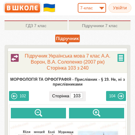
7-клас
ГДЗ
7 клас
Підручники
7 клас
Підручник Українська мова 7 клас А.А.
Ворон, В.А. Солопенко (2007 рік)
Сторінка 103 з 240
МОРФОЛОГІЯ ТА ОРФОГРАФІЯ -
Прислівник -
§ 19. Не, ні з
прислівниками
Сторінка
102
104