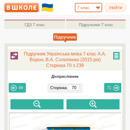
7-клас
ГДЗ
7 клас
Підручники
7 клас
Підручник Українська мова 7 клас А.А.
Ворон, В.А. Солопенко (2015 рік)
Сторінка 70 з 239
Дієприслівник
Сторінка
69
71