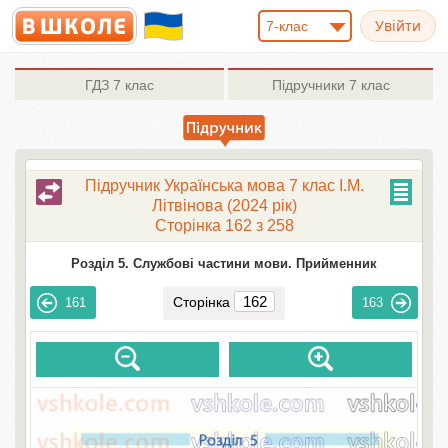
7-клас
ГДЗ
7 клас
Підручники
7 клас
Підручник Українська мова 7 клас І.М.
Літвінова (2024 рік)
Сторінка 162 з 258
Розділ 5. Службові частини мови. Прийменник
Сторінка
161
163