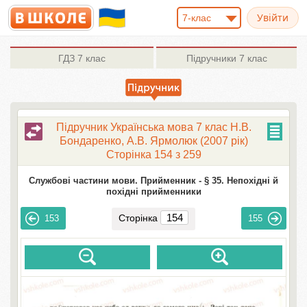
7-клас
ГДЗ
7 клас
Підручники
7 клас
Підручник Українська мова 7 клас Н.В.
Бондаренко, А.В. Ярмолюк (2007 рік)
Сторінка 154 з 259
Службові частини мови. Прийменник -
§ 35. Непохідні й
похідні прийменники
Сторінка
153
155