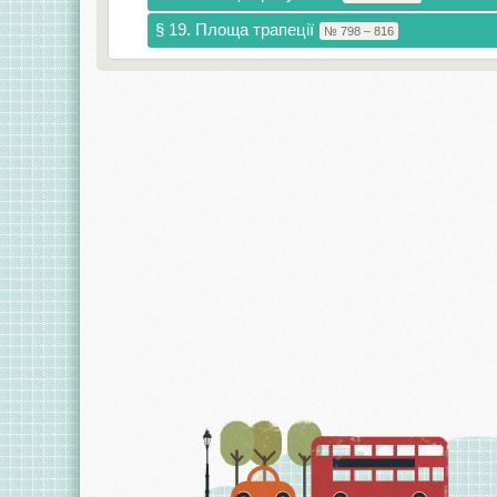
§ 19. Площа трапеції
№ 798 – 816