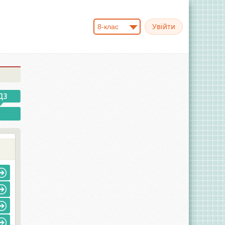
8-клас