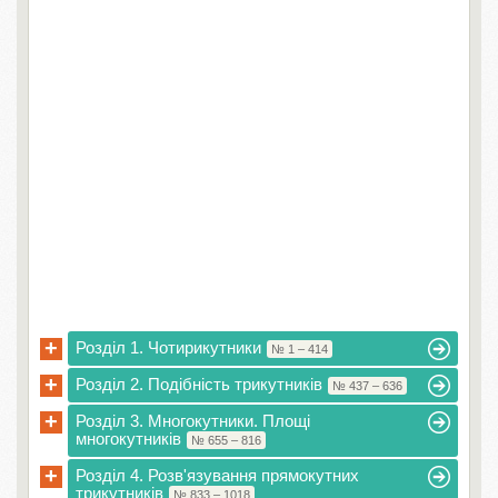
+
Розділ 1. Чотирикутники
№ 1 – 414
+
Розділ 2. Подібність трикутників
№ 437 – 636
+
Розділ 3. Многокутники. Площі
многокутників
№ 655 – 816
+
Розділ 4. Розв'язування прямокутних
трикутників
№ 833 – 1018