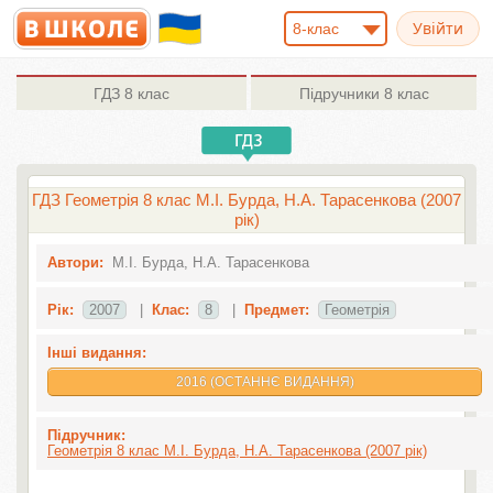
8-клас
ГДЗ
8 клас
Підручники
8 клас
ГДЗ Геометрія 8 клас М.І. Бурда, Н.А. Тарасенкова (2007
рік)
Автори:
М.І. Бурда, Н.А. Тарасенкова
Рік:
2007
|
Клас:
8
|
Предмет:
Геометрія
Інші видання:
2016 (ОСТАННЄ ВИДАННЯ)
Підручник:
Геометрія 8 клас М.І. Бурда, Н.А. Тарасенкова (2007 рік)