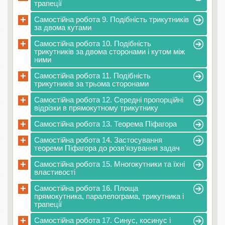
трапеції
+
Самостійна робота 9. Подібність трикутників
за двома кутами
+
Самостійна робота 10. Подібність
трикутників за двома сторонами і кутом між
ними
+
Самостійна робота 11. Подібність
трикутників за трьома сторонами
+
Самостійна робота 12. Середні пропорційні
відрізки в прямокутному трикутнику
+
Самостійна робота 13. Теорема Піфагора
+
Самостійна робота 14. Застосування
теореми Піфагора до розв’язування задач
+
Самостійна робота 15. Многокутники та їхні
властивості
+
Самостійна робота 16. Площа
прямокутника, паралелограма, трикутника і
трапеції
+
Самостійна робота 17. Синус, косинус і