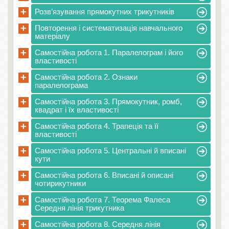
+
Розв’язування прямокутних трикутників
+
Повторення і систематизація навчального
матеріалу
+
Самостійна робота 1. Паралелограм і його
властивості
+
Самостійна робота 2. Ознаки
паралелограма
+
Самостійна робота 3. Прямокутник, ромб,
квадрат і їх властивості
+
Самостійна робота 4. Трапеція та її
властивості
+
Самостійна робота 5. Центральні й вписані
кути
+
Самостійна робота 6. Вписані й описані
чотирикутники
+
Самостійна робота 7. Теорема Фалеса
Середня лінія трикутника
+
Самостійна робота 8. Середня лінія