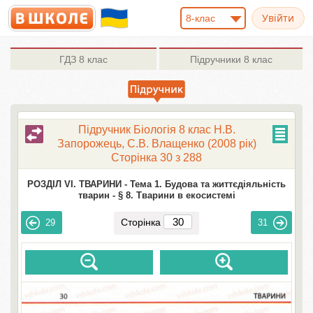
8-клас
ГДЗ
8 клас
Підручники
8 клас
Підручник Біологія 8 клас Н.В.
Запорожець, С.В. Влащенко (2008 рік)
Сторінка 30 з 288
РОЗДІЛ VI. ТВАРИНИ -
Тема 1. Будова та життєдіяльність
тварин -
§ 8. Тварини в екосистемі
Сторінка
29
31