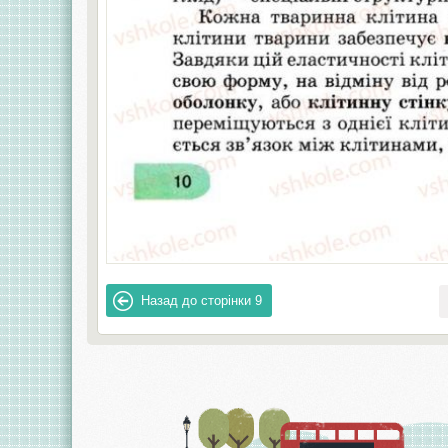
Назад до сторінки
9