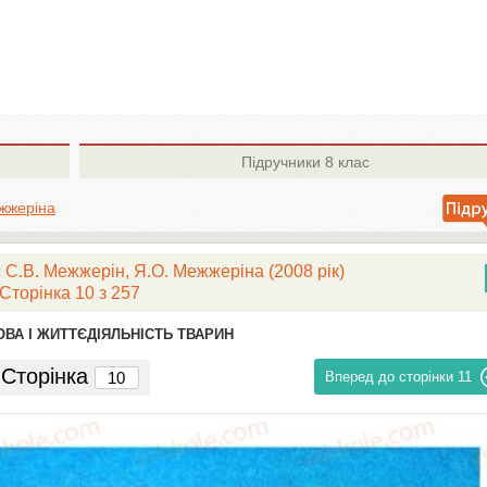
Підручники
8 клас
ежжеріна
с С.В. Межжерін, Я.О. Межжеріна (2008 рік)
Сторінка 10 з 257
ОВА І ЖИТТЄДІЯЛЬНІСТЬ ТВАРИН
Сторінка
Вперед до сторінки
11