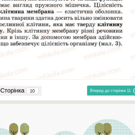
Сторінка
Вперед до сторінки
11