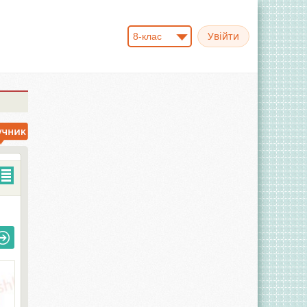
8-клас