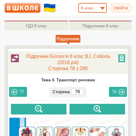
8-клас
ГДЗ
8 клас
Підручники
8 клас
Підручник Біологія 8 клас В.І. Соболь
(2016 рік)
Сторінка 78 з 290
Тема 4. Транспорт речовин
Сторінка
77
79