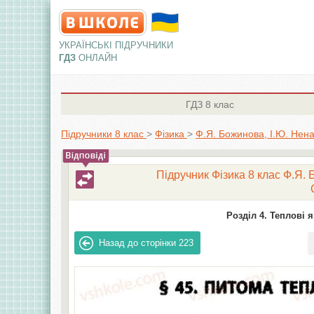
УКРАЇНСЬКІ ПІДРУЧНИКИ
ГДЗ
ОНЛАЙН
ГДЗ
8 клас
Підручники 8 клас
>
Фізика
>
Ф.Я. Божинова, І.Ю. Нена
Підручник Фізика 8 клас Ф.Я. 
Розділ 4. Теплові 
Назад до сторінки
223