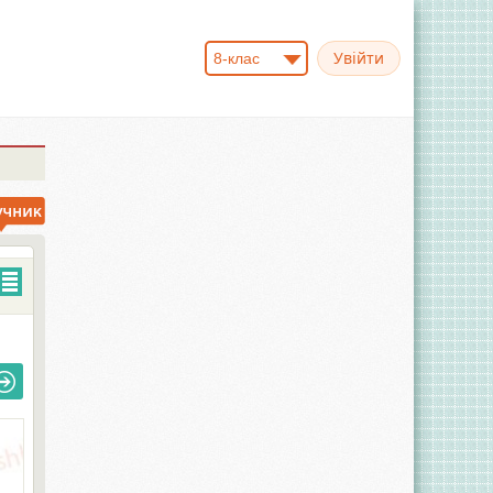
8-клас