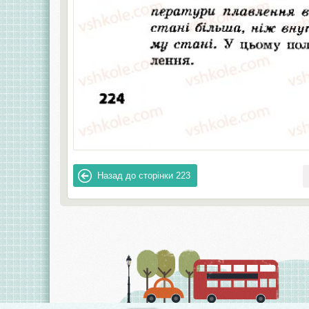
Назад до сторінки
223