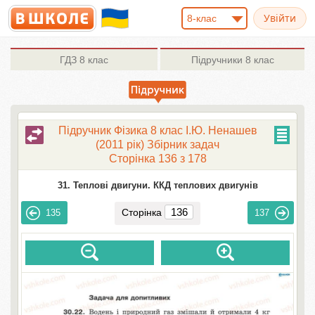
8-клас
ГДЗ
8 клас
Підручники
8 клас
Підручник Фізика 8 клас І.Ю. Ненашев
(2011 рік) Збірник задач
Сторінка 136 з 178
31. Теплові двигуни. ККД теплових двигунів
Сторінка
135
137