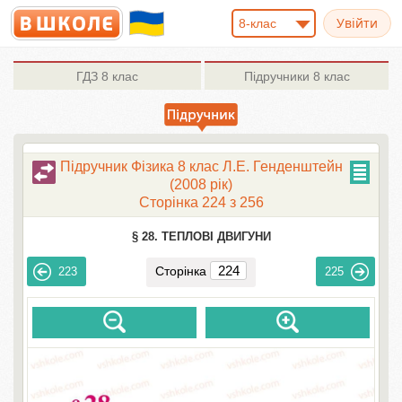
8-клас
ГДЗ
8 клас
Підручники
8 клас
Підручник Фізика 8 клас Л.Е. Генденштейн
(2008 рік)
Сторінка 224 з 256
§ 28. ТЕПЛОВІ ДВИГУНИ
Сторінка
223
225