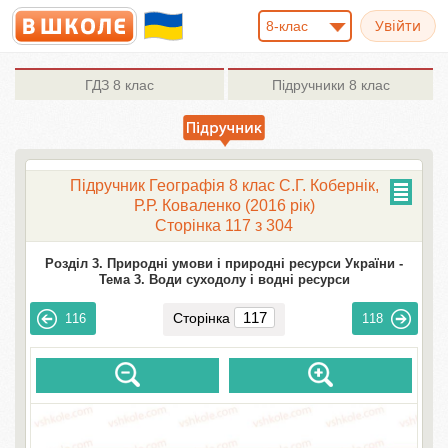
8-клас
ГДЗ
8 клас
Підручники
8 клас
Підручник Географія 8 клас С.Г. Кобернік,
Р.Р. Коваленко (2016 рік)
Сторінка 117 з 304
Розділ 3. Природні умови і природні ресурси України -
Тема 3. Води суходолу і водні ресурси
Сторінка
116
118